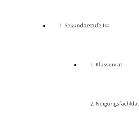
Sekundarstufe I
Klassenrat
Neigungsfachkla