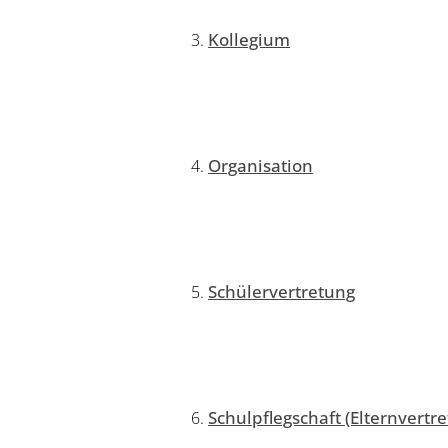
Kollegium
Organisation
Schülervertretung
Schulpflegschaft (Elternvertr