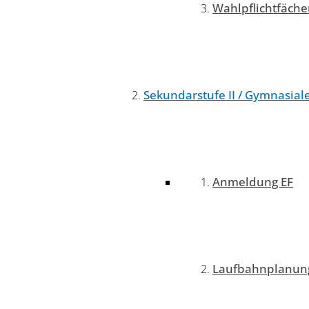
Wahlpflichtfäche
Sekundarstufe II / Gymnasial
Anmeldung EF
Laufbahnplanung