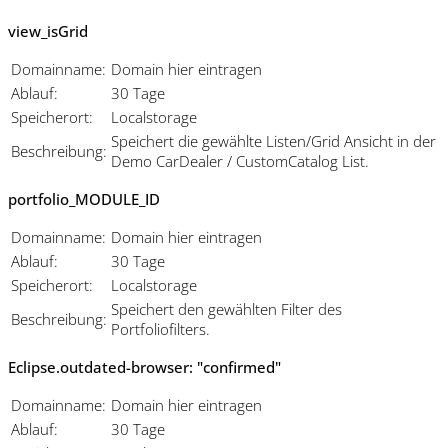
view_isGrid
Domainname:
Domain hier eintragen
Ablauf:
30 Tage
Speicherort:
Localstorage
Speichert die gewählte Listen/Grid Ansicht in der
Beschreibung:
Demo CarDealer / CustomCatalog List.
portfolio_MODULE_ID
Domainname:
Domain hier eintragen
Ablauf:
30 Tage
Speicherort:
Localstorage
Speichert den gewählten Filter des
Beschreibung:
Portfoliofilters.
Eclipse.outdated-browser: "confirmed"
Domainname:
Domain hier eintragen
Ablauf:
30 Tage