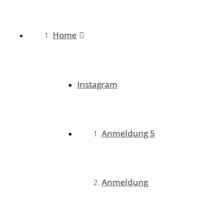
Home
Instagram
Anmeldung 5
Anmeldung