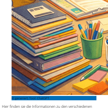
KI generiert; Tool: ChatGPT
Hier finden sie die Informationen zu den verschiedenen