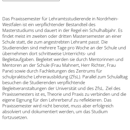
Das Praxissemester für Lehramtsstudierende in Nordrhein-
Westfalen ist ein verpflichtender Bestandteil des
Masterstudiums und dauert in der Regel ein Schulhalbjahr. Es
findet meist im zweiten oder dritten Mastersemester an einer
Schule statt, die zum angestrebten Lehramt passt. Die
Studierenden sind mehrere Tage pro Woche an der Schule und
übernehmen dort schrittweise Unterrichts- und
Begleitaufgaben. Begleitet werden sie durch Mentorinnen und
Mentoren an der Schule (Frau Mahnert, Herr Richter, Frau
Pane) sowie durch Fachleitungen des Zentrums für
schulpraktische Lehrerausbildung (ZfsL). Parallel zum Schulalltag
besuchen die Studierenden verpflichtende
Begleitveranstaltungen der Universität und des ZfsL. Ziel des
Praxissemesters ist es, Theorie und Praxis zu verbinden und die
eigene Eignung für den Lehrerberuf zu reflektieren. Das
Praxissemester wird nicht benotet, muss aber erfolgreich
absolviert und dokumentiert werden, um das Studium
fortzusetzen.