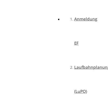
Anmeldung
EF
Laufbahnplanun
(LuPO)